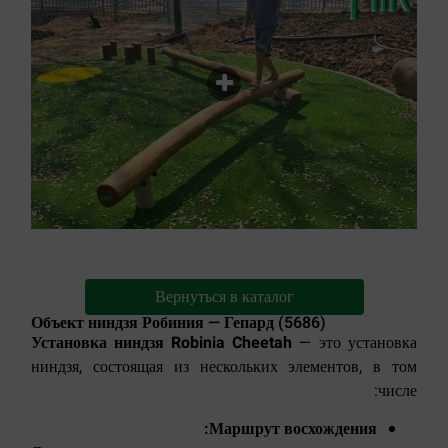
Вернуться в каталог
Объект ниндзя Робиния — Гепард (5686)
Установка ниндзя Robinia Cheetah
— это установка
ниндзя, состоящая из нескольких элементов, в том
числе:
Маршрут восхождения: