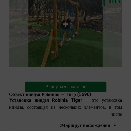
Вернуться в каталог
Объект ниндзя Робиния — Тигр (5690)
Установка ниндзя Robinia Tiger
— это установка
ниндзя, состоящая из нескольких элементов, в том
числе:
Маршрут восхождения: