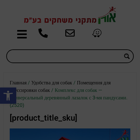
Главная
/
Удобства для собак
/
Помещения для
Открыть панель инструментов
дрессировки собак
/ Комплекс для собак —
универсальный деревянный лазалок с 3-мя пандусами.
(2520)
[product_title_sku]