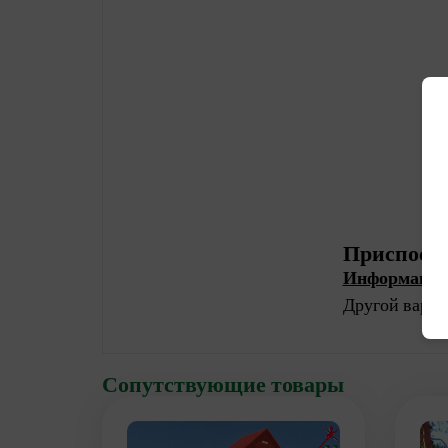
Приспособ
Информация 
Другой вариа
Сопутствующие товары