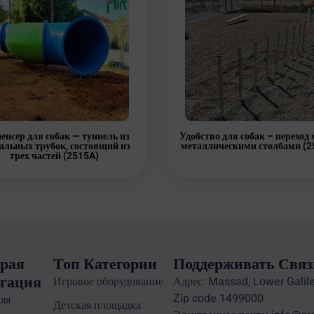
енсер для собак — туннель из
Удобство для собак – переход
альных трубок, состоящий из
металлическими столбами (2
трех частей (2515A)
рая
Топ Категории
Поддерживать Связ
гация
Игровое оборудование
Адрес: Massad, Lower Galile
Zip code 1499000
яя
Детская площадка