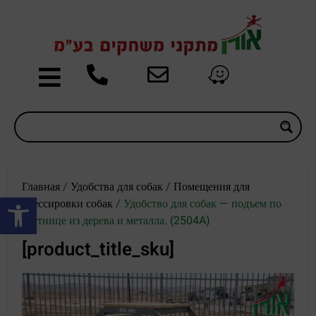
Главная
/
Удобства для собак
/
Помещения для
Открыть панель инструментов
дрессировки собак
/ Удобство для собак — подъем по
лестнице из дерева и металла. (2504A)
[product_title_sku]