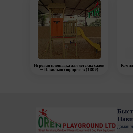
Игровая площадка для детских садов
Компл
— Павильон сюрпризов (1309)
Быст
Нави
домашн