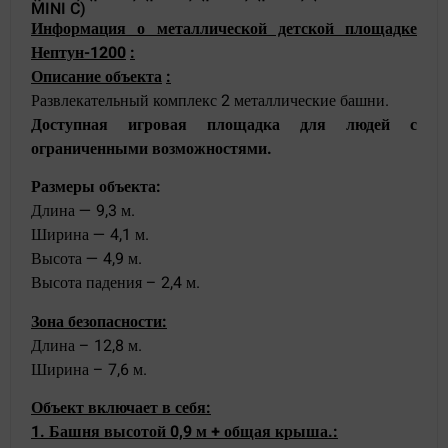
MINI C)
Информация о металлической детской площадке
Нептун-1200
:
Описание объекта
:
Развлекательный комплекс 2 металлические башни.
Доступная игровая площадка для людей с
ограниченными возможностями.
Размеры объекта:
Длина — 9,3 м.
Ширина — 4,1 м.
Высота — 4,9 м.
Высота падения – 2,4 м.
Зона безопасности:
Длина – 12,8 м.
Ширина – 7,6 м.
Объект включает в себя:
1
. Башня высотой 0,9 м + общая крыша.
: