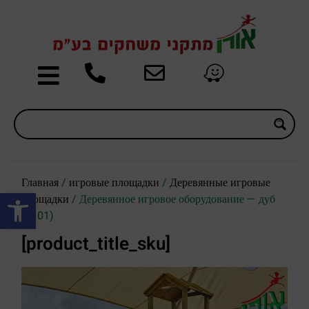
Главная
/
игровые площадки
/
Деревянные игровые
Открыть панель инструментов
площадки
/ Деревянное игровое оборудование — дуб
(1101)
[product_title_sku]