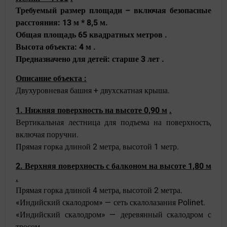
Требуемый размер площади – включая безопасные
расстояния: 13 м * 8,5
м.
Общая площадь 65 квадратных метров
.
Высота объекта: 4 м
.
Предназначено для детей: старше 3 лет
.
Описание объекта
:
Двухуровневая башня + двухскатная крыша.
1. Нижняя поверхность на высоте 0,90 м
.
Вертикальная лестница для подъема на поверхность,
включая поручни.
Прямая горка длиной 2 метра, высотой 1 метр.
2. Верхняя поверхность с балконом на высоте 1,80 м
.
Прямая горка длиной 4 метра, высотой 2 метра.
«Индийский скалодром» — сеть скалолазания Polinet.
«Индийский скалодром» — деревянный скалодром с