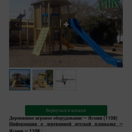
Вернуться в каталог
Деревянное игровое оборудование — Ясмин (1108)
Информация о деревянной детской площадке —
Ясмин — 1108
: