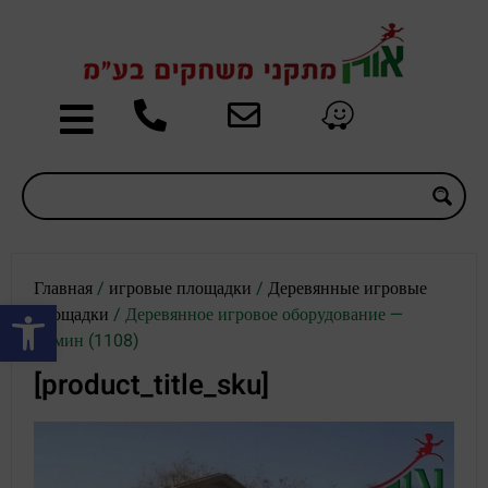
Главная
/
игровые площадки
/
Деревянные игровые
Открыть панель инструментов
площадки
/ Деревянное игровое оборудование —
Ясмин (1108)
[product_title_sku]