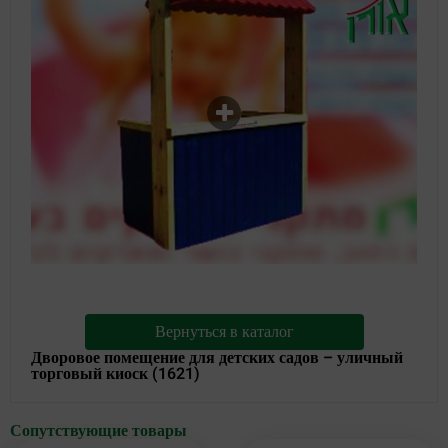
Вернуться в каталог
Дворовое помещение для детских садов – уличный
торговый киоск (1621)
Сопутствующие товары