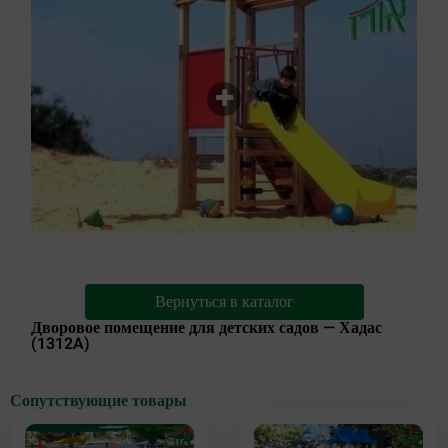
Вернуться в каталог
Дворовое помещение для детских садов — Хадас
(1312A)
Сопутствующие товары