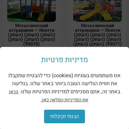
Металлический
Металлический
аттракцион — Нептун
аттракцион — Нептун
(העתק) (העתק) (העתק)
(העתק) (העתק) (העתק)
(העתק) (העתק) (העתק)
(העתק) (העתק) (העתק)
(99076)
(העתק) (העתק) (99071)
מדיניות פרטיות
אנו משתמשים בעוגיות (cookies) כדי להבטיח שתקבלו
את חווית הגלישה הטובה ביותר באתר שלנו. בגלישה
באתר זה, אתם מסכימים למדיניות הפרטיות שלנו.
קראו
Металлический
Металлический
аттракцион — Нептун
аттракцион — Нептун
את המדיניות המלאה כאן.
(העתק) (העתק) (העתק)
(העתק) (העתק) (העתק)
(העתק) (העתק) (העתק)
(העתק) (העתק) (העתק)
(העתק) (העתק) (99060)
(NAT-052 MINI C)
הבנתי וקיבלתי