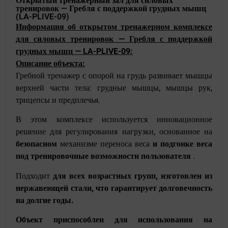
Открытый тренажерный зал для силовых
тренировок — Гребля с поддержкой грудных мышц
(LA-PLIVE-09)
Информация об открытом тренажерном комплексе
для силовых тренировок — Гребля с поддержкой
грудных мышц — LA-PLIVE-09:
Описание объекта:
Гребной тренажер с опорой на грудь развивает мышцы
верхней части тела: грудные мышцы, мышцы рук,
трицепсы и предплечья.
В этом комплексе используется инновационное
решение для регулирования нагрузки, основанное на
безопасном
механизме переноса веса
и подгонке веса
под тренировочные возможности пользователя
.
Подходит
для всех возрастных групп,
изготовлен из
нержавеющей стали, что гарантирует долговечность
на долгие годы.
Объект приспособлен для использования на