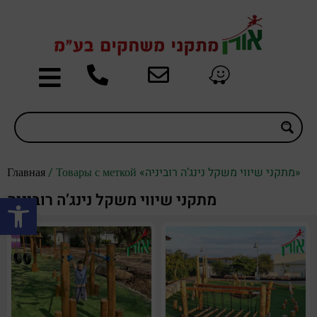
Главная
/ Товары с меткой «מתקני שיווי משקל נינג’ה רוביניה»
Открыть панель инструментов
מתקני שיווי משקל נינג’ה רוביניה