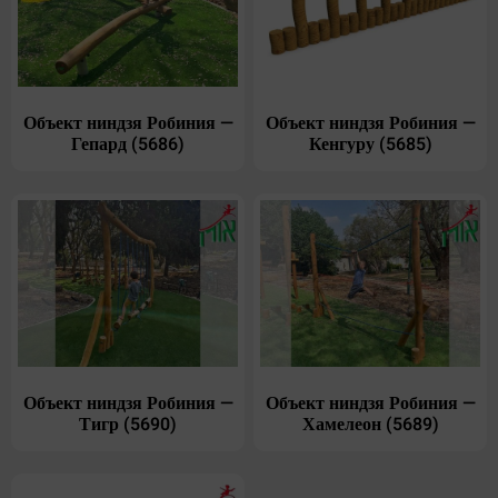
Объект ниндзя Робиния —
Объект ниндзя Робиния —
Гепард (5686)
Кенгуру (5685)
Объект ниндзя Робиния —
Объект ниндзя Робиния —
Тигр (5690)
Хамелеон (5689)