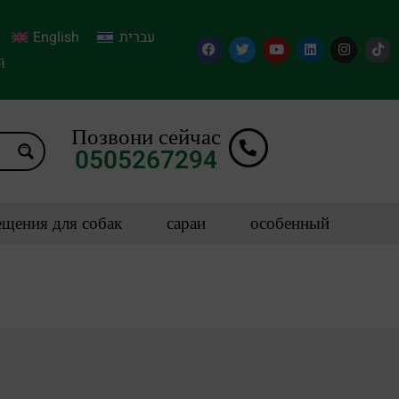
English
עברית
й
Позвони сейчас
0505267294
щения для собак
сараи
особенный