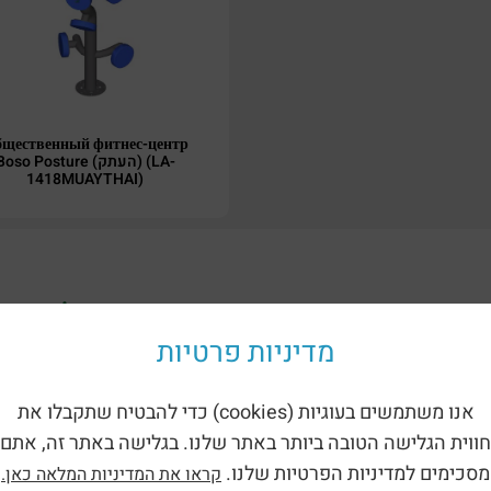
щественный фитнес-центр
oso Posture (העתק) (LA-
1418MUAYTHAI)
ориям:
מדיניות פרטיות
אנו משתמשים בעוגיות (cookies) כדי להבטיח שתקבלו את
חווית הגלישה הטובה ביותר באתר שלנו. בגלישה באתר זה, אתם
מסכימים למדיניות הפרטיות שלנו.
קראו את המדיניות המלאה כאן.