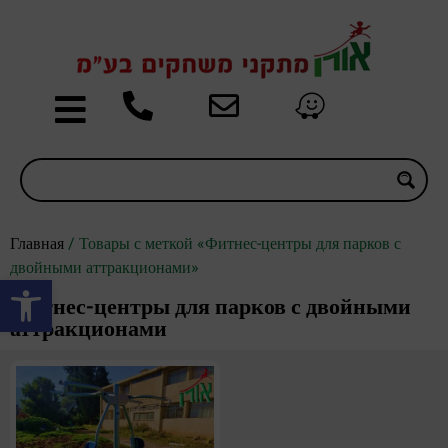
Главная
/ Товары с меткой «Фитнес-центры для парков с
двойными аттракционами»
Открыть панель инструментов
Фитнес-центры для парков с двойными
аттракционами