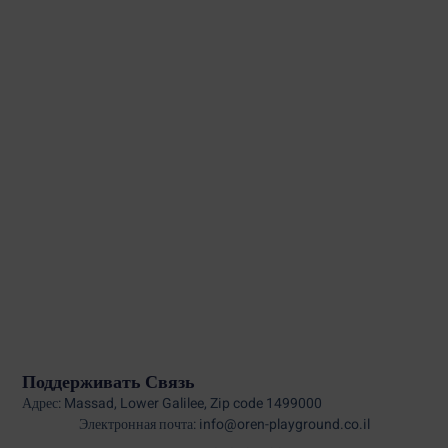
Поддерживать Связь
Адрес: Massad, Lower Galilee, Zip code 1499000
Электронная почта: info@oren-playground.co.il