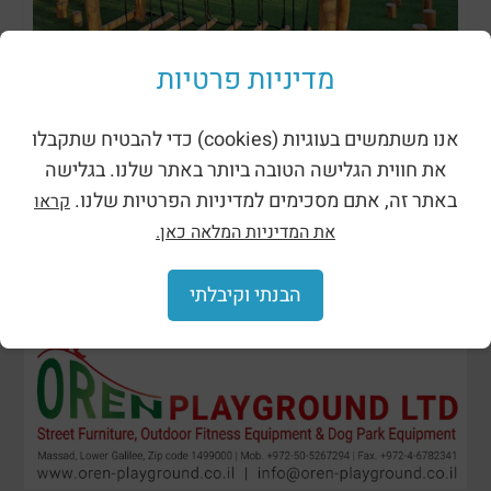
מתקני נינג’ה רוביניה
מדיניות פרטיות
אנו משתמשים בעוגיות (cookies) כדי להבטיח שתקבלו
את חווית הגלישה הטובה ביותר באתר שלנו. בגלישה
באתר זה, אתם מסכימים למדיניות הפרטיות שלנו.
קראו
את המדיניות המלאה כאן.
הבנתי וקיבלתי