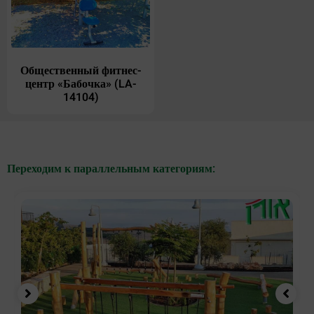
Общественный фитнес-
центр «Бабочка» (LA-
14104)
Переходим к параллельным категориям: