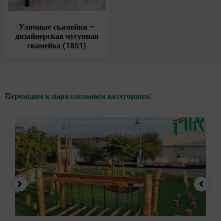
Уличные скамейки —
дизайнерская чугунная
скамейка (1851)
Переходим к параллельным категориям: