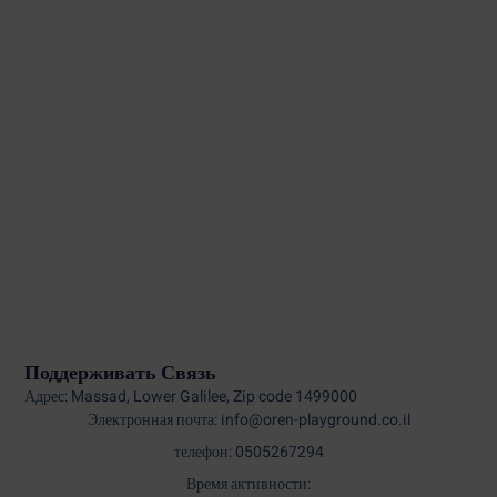
Поддерживать Связь
Адрес: Massad, Lower Galilee, Zip code 1499000
Электронная почта: info@oren-playground.co.il
телефон: 0505267294
Время активности: