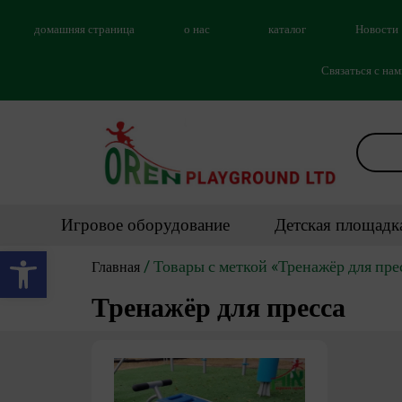
домашняя страница
о нас
каталог
Новости
Связаться с на
Игровое оборудование
Детская площадк
Открыть панель инструментов
/ Товары с меткой «Тренажёр для пре
Главная
Тренажёр для пресса