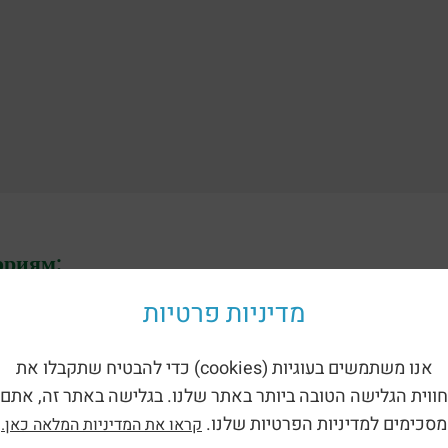
ориям:
מדיניות פרטיות
אנו משתמשים בעוגיות (cookies) כדי להבטיח שתקבלו את
חווית הגלישה הטובה ביותר באתר שלנו. בגלישה באתר זה, אתם
מסכימים למדיניות הפרטיות שלנו.
קראו את המדיניות המלאה כאן.