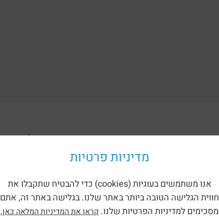
ориям:
מדיניות פרטיות
אנו משתמשים בעוגיות (cookies) כדי להבטיח שתקבלו את
חווית הגלישה הטובה ביותר באתר שלנו. בגלישה באתר זה, אתם
מסכימים למדיניות הפרטיות שלנו.
קראו את המדיניות המלאה כאן.