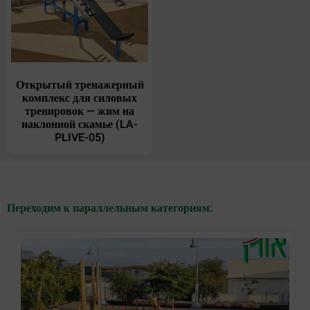
Открытый тренажерный
комплекс для силовых
тренировок — жим на
наклонной скамье (LA-
PLIVE-05)
Переходим к параллельным категориям: