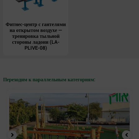
Фитнес-центр с гантелями
на открытом воздухе —
тренировка тыльной
стороны ладони (LA-
PLIVE-08)
Переходим к параллельным категориям: