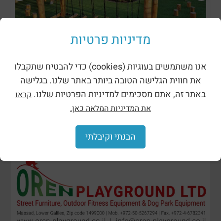
מדיניות פרטיות
מתקני נינג’ה רוביניה
אנו משתמשים בעוגיות (cookies) כדי להבטיח שתקבלו
את חווית הגלישה הטובה ביותר באתר שלנו. בגלישה
באתר זה, אתם מסכימים למדיניות הפרטיות שלנו.
קראו
את המדיניות המלאה כאן.
הבנתי וקיבלתי