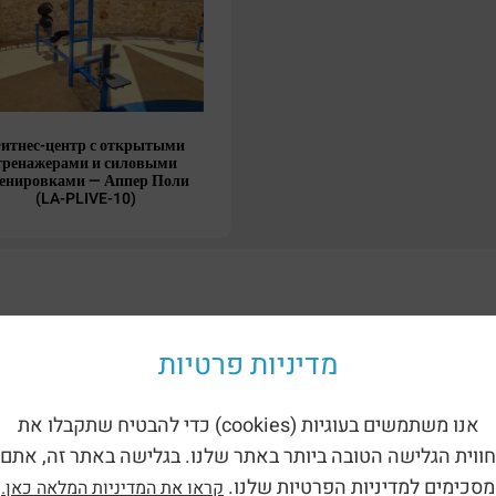
итнес-центр с открытыми
тренажерами и силовыми
енировками — Аппер Поли
(LA-PLIVE-10)
ориям:
מדיניות פרטיות
אנו משתמשים בעוגיות (cookies) כדי להבטיח שתקבלו את
חווית הגלישה הטובה ביותר באתר שלנו. בגלישה באתר זה, אתם
מסכימים למדיניות הפרטיות שלנו.
קראו את המדיניות המלאה כאן.