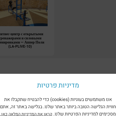
итнес-центр с открытыми
тренажерами и силовыми
енировками — Аппер Поли
(LA-PLIVE-10)
ориям:
מדיניות פרטיות
אנו משתמשים בעוגיות (cookies) כדי להבטיח שתקבלו את
חווית הגלישה הטובה ביותר באתר שלנו. בגלישה באתר זה, אתם
מסכימים למדיניות הפרטיות שלנו.
קראו את המדיניות המלאה כאן.