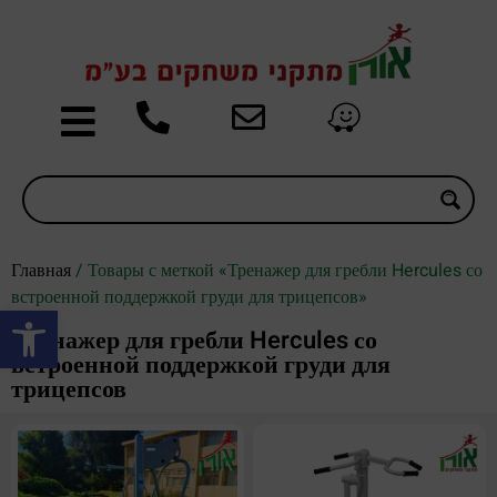
Главная
/ Товары с меткой «Тренажер для гребли Hercules со
встроенной поддержкой груди для трицепсов»
Открыть панель инструментов
Тренажер для гребли Hercules со
встроенной поддержкой груди для
трицепсов