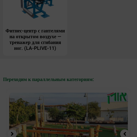
Фитнес-центр с гантелями
на открытом воздухе —
тренажер для сгибания
ног. (LA-PLIVE-11)
Переходим к параллельным категориям: