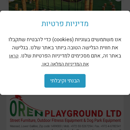
מדיניות פרטיות
מתקני נינג’ה רוביניה
אנו משתמשים בעוגיות (cookies) כדי להבטיח שתקבלו
את חווית הגלישה הטובה ביותר באתר שלנו. בגלישה
באתר זה, אתם מסכימים למדיניות הפרטיות שלנו.
קראו
את המדיניות המלאה כאן.
הבנתי וקיבלתי