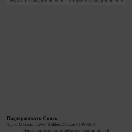
Поддерживать Связь
Адрес: Massad, Lower Galilee, Zip code 1499000
Электронная почта: info@oren-playground.co.il