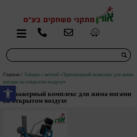
Главная
/ Товары с меткой «Тренажерный комплекс для жима
ногами на открытом воздухе»
Открыть панель инструментов
Тренажерный комплекс для жима ногами
на открытом воздухе