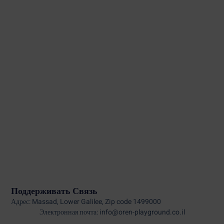
Поддерживать Связь
Адрес: Massad, Lower Galilee, Zip code 1499000
Электронная почта: info@oren-playground.co.il