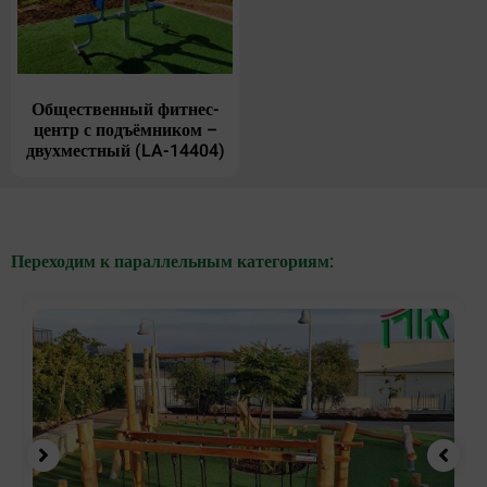
Общественный фитнес-
центр с подъёмником –
двухместный (LA-14404)
Переходим к параллельным категориям: