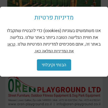
מתקני נינג’ה רוביניה
מדיניות פרטיות
אנו משתמשים בעוגיות (cookies) כדי להבטיח שתקבלו
את חווית הגלישה הטובה ביותר באתר שלנו. בגלישה
באתר זה, אתם מסכימים למדיניות הפרטיות שלנו.
קראו
את המדיניות המלאה כאן.
הבנתי וקיבלתי