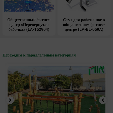
Общественный фитнес-
Стул для работы ног в
центр «Перевернутая
общественном фитнес-
бабочка» (LA-152904)
центре (LA-BL-059A)
Переходим к параллельным категориям: