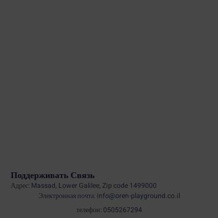
Поддерживать Связь
Адрес: Massad, Lower Galilee, Zip code 1499000
Электронная почта: info@oren-playground.co.il
телефон: 0505267294