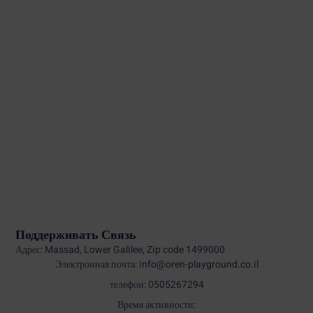
Поддерживать Связь
Адрес: Massad, Lower Galilee, Zip code 1499000
Электронная почта: info@oren-playground.co.il
телефон: 0505267294
Время активности: