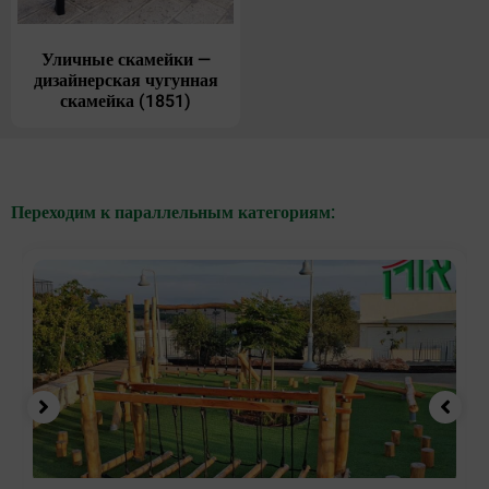
Уличные скамейки —
дизайнерская чугунная
скамейка (1851)
Переходим к параллельным категориям: