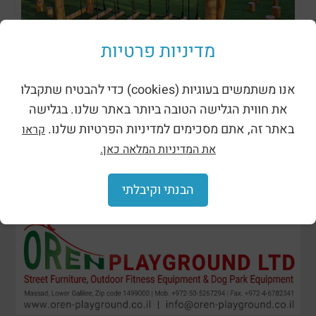
מתקני נינג’ה רוביניה
מדיניות פרטיות
אנו משתמשים בעוגיות (cookies) כדי להבטיח שתקבלו
את חווית הגלישה הטובה ביותר באתר שלנו. בגלישה
באתר זה, אתם מסכימים למדיניות הפרטיות שלנו.
קראו
את המדיניות המלאה כאן.
הבנתי וקיבלתי