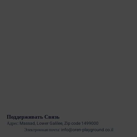
Поддерживать Связь
Адрес: Massad, Lower Galilee, Zip code 1499000
Электронная почта: info@oren-playground.co.il