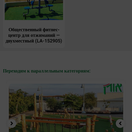
Общественный фитнес-
центр для отжиманий —
двухместный (LA-152905)
Переходим к параллельным категориям: