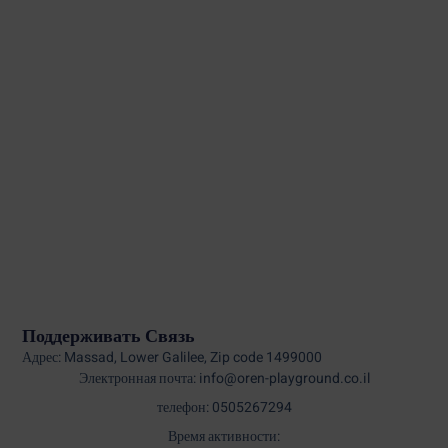
Поддерживать Связь
Адрес: Massad, Lower Galilee, Zip code 1499000
Электронная почта: info@oren-playground.co.il
телефон: 0505267294
Время активности: