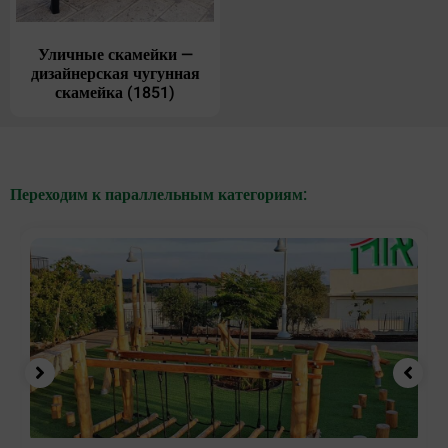
Уличные скамейки —
дизайнерская чугунная
скамейка (1851)
Переходим к параллельным категориям: