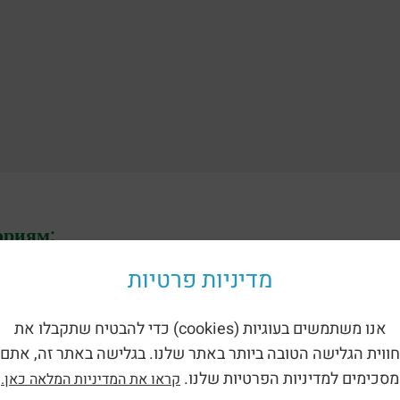
ориям:
מדיניות פרטיות
אנו משתמשים בעוגיות (cookies) כדי להבטיח שתקבלו את
חווית הגלישה הטובה ביותר באתר שלנו. בגלישה באתר זה, אתם
מסכימים למדיניות הפרטיות שלנו.
קראו את המדיניות המלאה כאן.