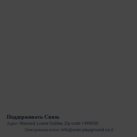
Поддерживать Связь
Адрес: Massad, Lower Galilee, Zip code 1499000
Электронная почта: info@oren-playground.co.il