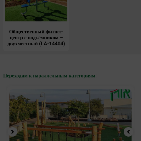
Общественный фитнес-
центр с подъёмником –
двухместный (LA-14404)
Переходим к параллельным категориям: