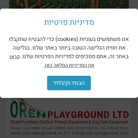
מתקני נינג’ה רוביניה
מדיניות פרטיות
אנו משתמשים בעוגיות (cookies) כדי להבטיח שתקבלו
את חווית הגלישה הטובה ביותר באתר שלנו. בגלישה
באתר זה, אתם מסכימים למדיניות הפרטיות שלנו.
קראו
את המדיניות המלאה כאן.
הבנתי וקיבלתי