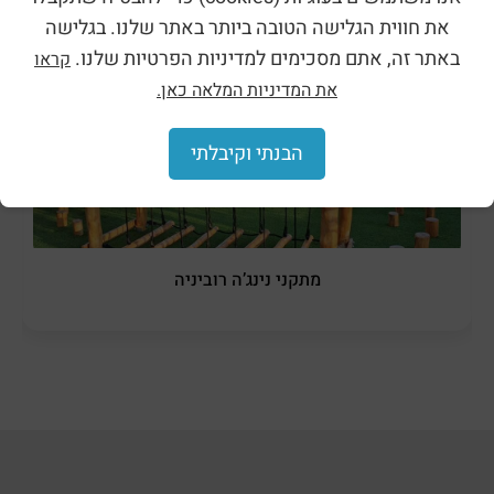
את חווית הגלישה הטובה ביותר באתר שלנו. בגלישה
באתר זה, אתם מסכימים למדיניות הפרטיות שלנו.
קראו
את המדיניות המלאה כאן.
הבנתי וקיבלתי
מתקני נינג’ה רוביניה