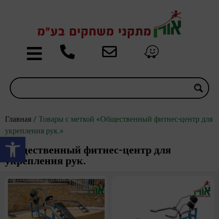
Главная
/ Товары с меткой «Общественный фитнес-центр для
укрепления рук.»
Открыть панель инструментов
Общественный фитнес-центр для
укрепления рук.