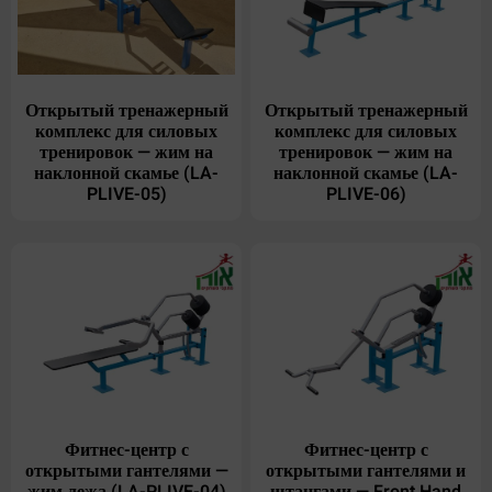
Открытый тренажерный
Открытый тренажерный
комплекс для силовых
комплекс для силовых
тренировок — жим на
тренировок — жим на
наклонной скамье (LA-
наклонной скамье (LA-
PLIVE-05)
PLIVE-06)
Фитнес-центр с
Фитнес-центр с
открытыми гантелями —
открытыми гантелями и