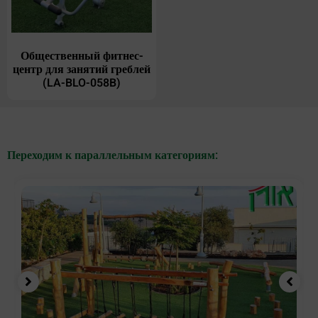
Общественный фитнес-
центр для занятий греблей
(LA-BLO-058B)
Переходим к параллельным категориям: