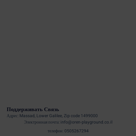
Поддерживать Связь
Адрес: Massad, Lower Galilee, Zip code 1499000
Электронная почта: info@oren-playground.co.il
телефон: 0505267294