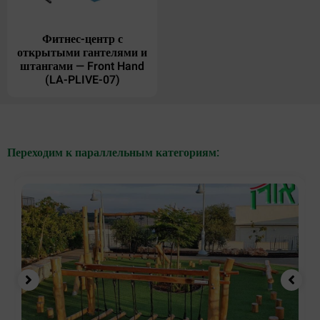
Фитнес-центр с
открытыми гантелями и
штангами — Front Hand
(LA-PLIVE-07)
Переходим к параллельным категориям: