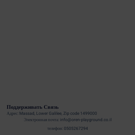
Поддерживать Связь
Адрес: Massad, Lower Galilee, Zip code 1499000
Электронная почта: info@oren-playground.co.il
телефон: 0505267294