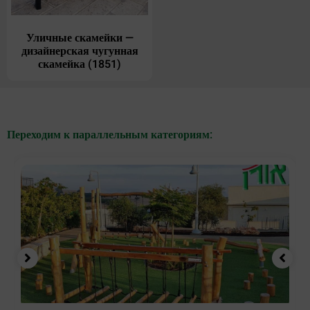
Уличные скамейки —
дизайнерская чугунная
скамейка (1851)
Переходим к параллельным категориям: