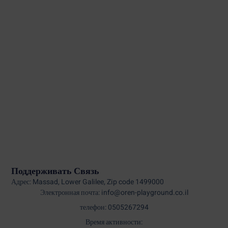
Поддерживать Связь
Адрес: Massad, Lower Galilee, Zip code 1499000
Электронная почта: info@oren-playground.co.il
телефон: 0505267294
Время активности: