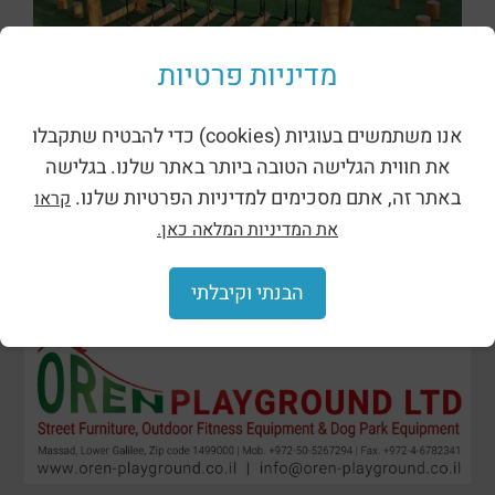
מתקני נינג’ה רוביניה
מדיניות פרטיות
אנו משתמשים בעוגיות (cookies) כדי להבטיח שתקבלו
את חווית הגלישה הטובה ביותר באתר שלנו. בגלישה
באתר זה, אתם מסכימים למדיניות הפרטיות שלנו.
קראו
את המדיניות המלאה כאן.
הבנתי וקיבלתי