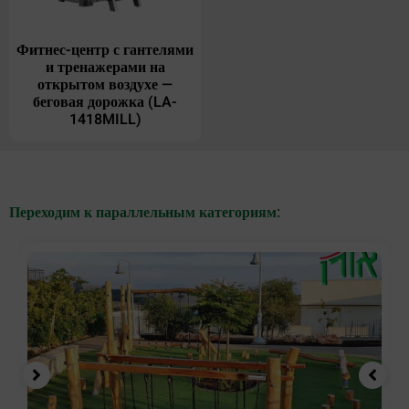
Фитнес-центр с гантелями
и тренажерами на
открытом воздухе —
беговая дорожка (LA-
1418MILL)
Переходим к параллельным категориям: