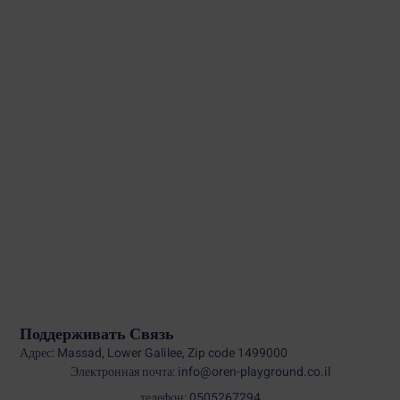
Поддерживать Связь
Адрес: Massad, Lower Galilee, Zip code 1499000
Электронная почта: info@oren-playground.co.il
телефон: 0505267294