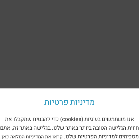
ориям:
מדיניות פרטיות
אנו משתמשים בעוגיות (cookies) כדי להבטיח שתקבלו את
חווית הגלישה הטובה ביותר באתר שלנו. בגלישה באתר זה, אתם
מסכימים למדיניות הפרטיות שלנו.
קראו את המדיניות המלאה כאן.