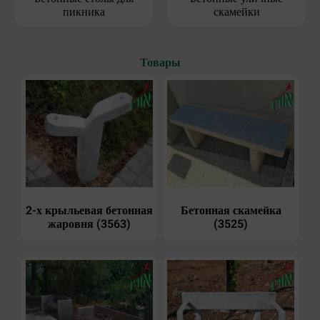
пикника
скамейки
Товары
2-х крыльевая бетонная
Бетонная скамейка
жаровня (3563)
(3525)