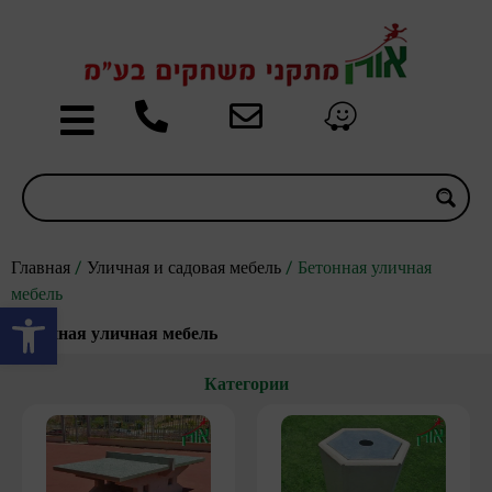
Главная
/
Уличная и садовая мебель
/ Бетонная уличная
мебель
Открыть панель инструментов
Бетонная уличная мебель
Категории