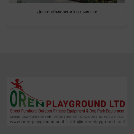
Уличные и садовые скамейки