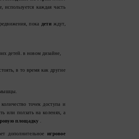
, используется каждая часть
ередвижения, пока
дети
ждут,
их детей. в новом дизайне,
оять, в то время как другие
 мышцы.
количество точек доступа и
ть или ползать на коленях, а
ровую площадку
.
ает дополнительное
игровое