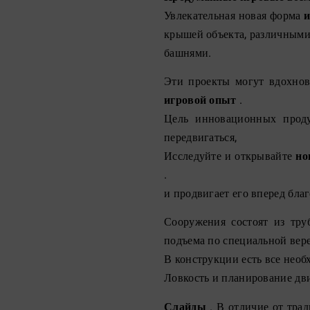
Увлекательная новая форма
крышей объекта, различными
башнями.
Эти проекты могут вдохнов
игровой опыт
.
Цель инновационных прод
передвигаться,
Исследуйте и открывайте
но
.
и продвигает его вперед бл
Сооружения состоят из тру
подъема по специальной вере
В конструкции есть все необ
Ловкость и планирование дви
Слайды
. В отличие от тр