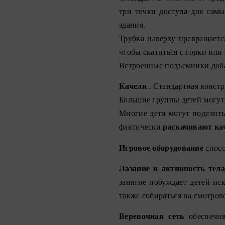
три точки доступа для самы
здания.
Трубка наверху превращает
чтобы скатиться с горки или
Встроенные подъемники доба
Качели
. Стандартная констр
Большие группы детей могут 
Многие дети могут поделить
фактически
раскачивают ка
Игровое оборудование
спосо
Лазание и активность тела
занятие побуждает детей ис
также собираться на смотро
Веревочная сеть
обеспечив