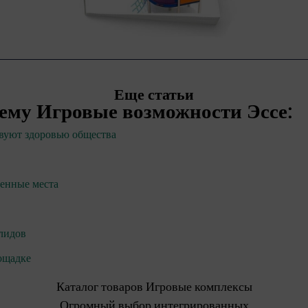
Еще статьи
тему
Игровые возможности Эссе
:
вуют здоровью общества
венные места
лидов
лощадке
Каталог товаров Игровые комплексы
Огромный выбор интегрированных