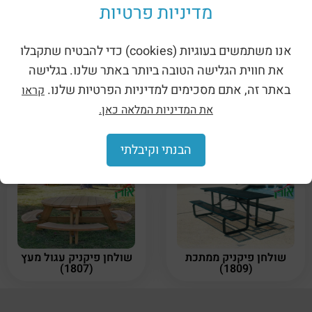
מדיניות פרטיות
מוצרים קשורים
אנו משתמשים בעוגיות (cookies) כדי להבטיח שתקבלו
את חווית הגלישה הטובה ביותר באתר שלנו. בגלישה
באתר זה, אתם מסכימים למדיניות הפרטיות שלנו.
קראו
את המדיניות המלאה כאן.
שולחן פיקניק משושה
שולחן עץ (1827)
מעץ (1806A)
הבנתי וקיבלתי
שולחן פיקניק ממתכת
שולחן פיקניק עגול מעץ
(1807)
(1809)