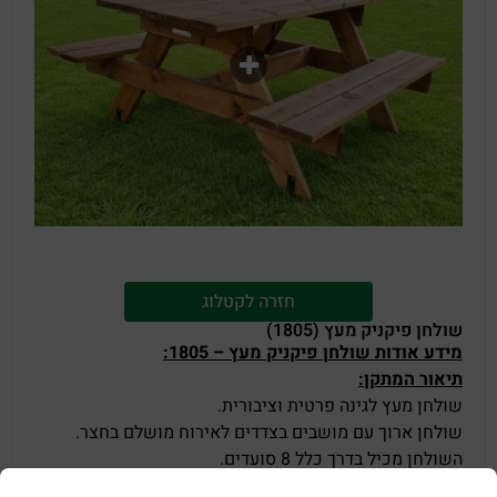
חזרה לקטלוג
שולחן פיקניק מעץ (1805)
מידע אודות שולחן פיקניק מעץ – 1805:
תיאור המתקן:
שולחן מעץ לגינה פרטית וציבורית.
שולחן ארוך עם מושבים בצדדים לאירוח מושלם בחצר.
השולחן מכיל בדרך כלל 8 סועדים.