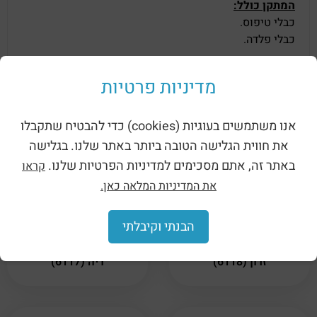
המתקן כולל:
כבלי טיפוס.
כבלי פלדה.
מפרט:
מדיניות פרטיות
המתקן מיועד לגיל 3+.
גובה המתקן – 2.5 מ'.
אנו משתמשים בעוגיות (cookies) כדי להבטיח שתקבלו
את חווית הגלישה הטובה ביותר באתר שלנו. בגלישה
מוצרים קשורים
באתר זה, אתם מסכימים למדיניות הפרטיות שלנו.
קראו
את המדיניות המלאה כאן.
הבנתי וקיבלתי
מתקן אקסטרים לילדים –
מתקן אקסטרים לילדים –
זרון (6118)
דיה (6117)