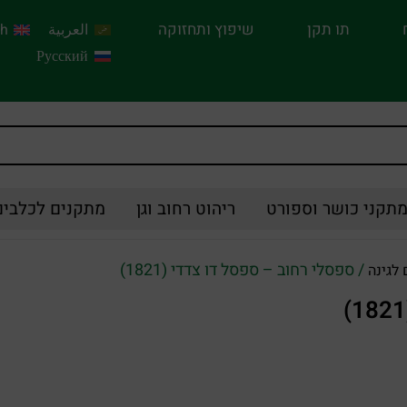
תו תקן
שיפוץ ותחזוקה
العربية
sh
Русский
תקני כושר וספורט
ריהוט רחוב וגן
מתקנים לכלבים
/ ספסלי רחוב – ספסל דו צדדי (1821)
לגינה