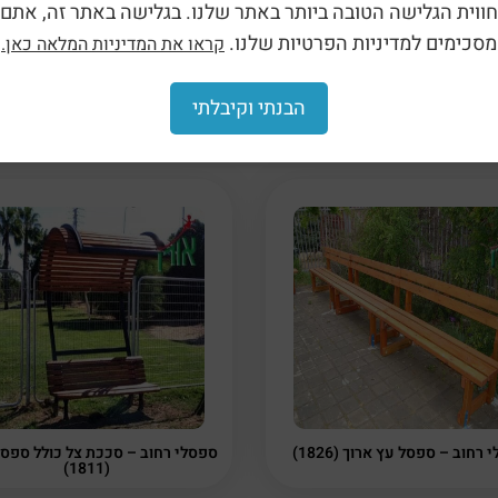
חווית הגלישה הטובה ביותר באתר שלנו. בגלישה באתר זה, אתם
י הצדדים.
מסכימים למדיניות הפרטיות שלנו.
קראו את המדיניות המלאה כאן.
בצע חיבור בין ספסל לספסל.
פארקים וגנים ציבוריים.
הבנתי וקיבלתי
רחוב – ספסל עץ ארוך (1826)
ספסלי רחוב – סככת צל כולל ספסל
(1811)