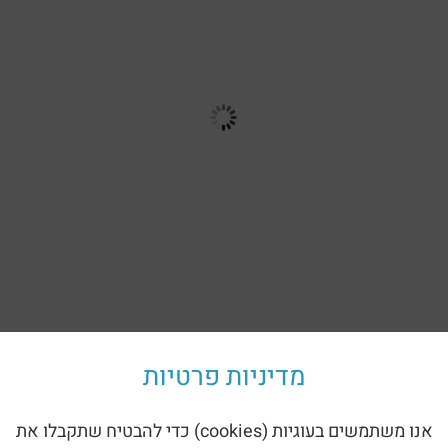
מדיניות פרטיות
חזרה לקטלוג
ספסל דו צדדי (1821)
אנו משתמשים בעוגיות (cookies) כדי להבטיח שתקבלו את
סלי רחוב –
ספסל דו צדדי – 1821: