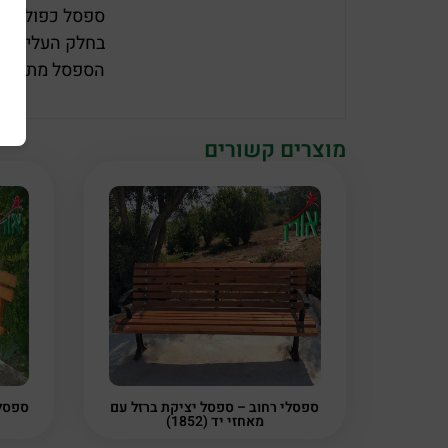
ספסל כפול משנ
בחלק העליון מת
הספסל מתאים ל
מוצרים קשורים
ספסלי רחוב – ספסל יציקת ברזל עם
ספסלי 
מאחזי יד (1852)