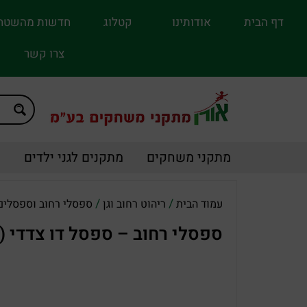
דף הבית
אודותינו
קטלוג
חדשות מהשטח
צרו קשר
מתקני משחקים
מתקנים לגני ילדים
מ
/
/
עמוד הבית
ריהוט רחוב וגן
ספסלי רחוב וספסלים 
ספסלי רחוב – ספסל דו צדדי (1821)