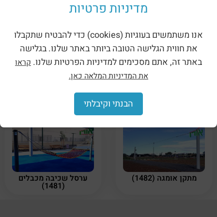
מדיניות פרטיות
מוצרים קשורים
אנו משתמשים בעוגיות (cookies) כדי להבטיח שתקבלו
את חווית הגלישה הטובה ביותר באתר שלנו. בגלישה
באתר זה, אתם מסכימים למדיניות הפרטיות שלנו.
קראו
את המדיניות המלאה כאן.
נדנדות לילדים – נדנדת
נדנדת T עם 2 מושבים
(1483)
360 (1485)
הבנתי וקיבלתי
מתקן אומגה (1482)
ערסל שכיבה מכבלים
(1481)