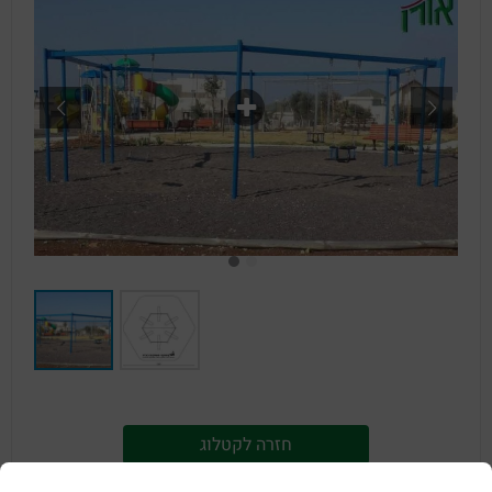
חזרה לקטלוג
נדנדה משושה ממתכת (1402)