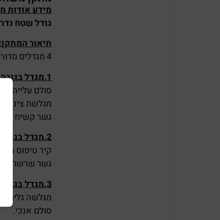
מידע אודות מתק
גודל שטח נדרש – כו
תיאור המתקן
:
4 מגדלים מדורגים מעץ.
1
.מגדל בגובה 1.0 מ' + גגון הכולל
סולם עלייה למג
מגלשת צינור – 3 חלקים
גשר קשיח באורך 2 
2.מגדל בגובה 1.40 מ' + גגון הכולל
קיר טיפוס חבל.
גשר שרשראות באור
3.מגדל בגובה 1.50 מ' + גגון הכולל
מגלשה גלית באורך 
סולם אנכי.