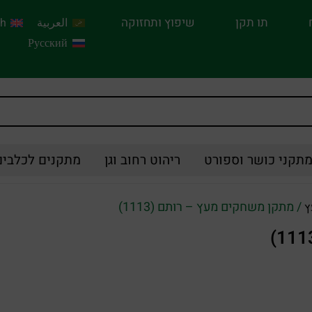
תו תקן
שיפוץ ותחזוקה
العربية
sh
Русский
תקני כושר וספורט
ריהוט רחוב וגן
מתקנים לכלבים
/ מתקן משחקים מעץ – רותם (1113)
ץ