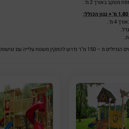
מנוקב באורך 2 מ'.
:
 4 מ'.
דל.
.
 150 מ"ר נדרש להתקין משטח עלייה עם נגישות לנכים.