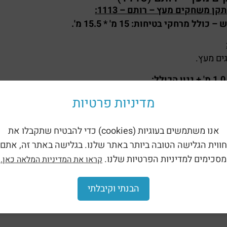
ן משחקים מעץ – רותם – 1113
:
לל מרחקי בטיחות: 15 מ' * 15.5 מ
'.
:
דל.
מדיניות פרטיות
.
מ'.
אנו משתמשים בעוגיות (cookies) כדי להבטיח שתקבלו את
:
חווית הגלישה הטובה ביותר באתר שלנו. בגלישה באתר זה, אתם
מסכימים למדיניות הפרטיות שלנו.
קראו את המדיניות המלאה כאן.
ך 2 מ'.
הבנתי וקיבלתי
:
4 מ'.