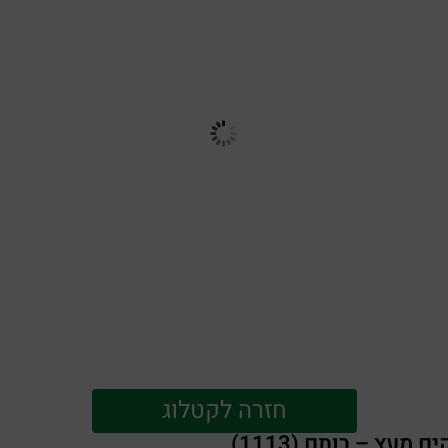
חזרה לקטלוג
מעץ – רותם (1113)