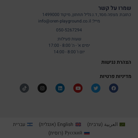
שמרו על קשר
כתובת: מצפה מסד, ד.נ גליל תחתון, מיקוד 1499000
מייל: info@oren-playground.co.il
050-5267294
שעות פעילות:
ימים א' - ה' 8:00 - 17:00
יום ו' 8:00 - 14:00
הצהרת נגישות
מדיניות פרטיות
العربية
(
ערבית
)
English
(
אנגלית
)
עברית
Русский
(
רוסית
)