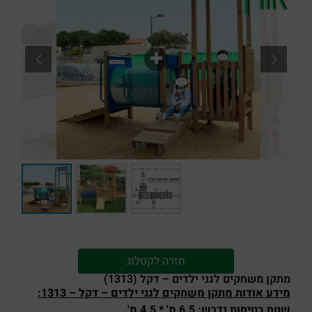
חזרה לקטלוג
מתקן משחקים לגני ילדים – דקל (1313)
מידע אודות מתקן משחקים לגני ילדים – דקל – 1313:
שטח בטיחות נדרש: 6.5 מ' * 4.5 מ'.