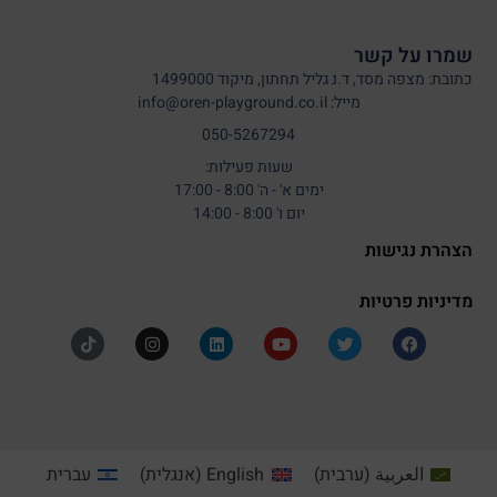
שמרו על קשר
כתובת: מצפה מסד, ד.נ גליל תחתון, מיקוד 1499000
מייל: info@oren-playground.co.il
050-5267294
שעות פעילות:
ימים א' - ה' 8:00 - 17:00
יום ו' 8:00 - 14:00
הצהרת נגישות
מדיניות פרטיות
العربية
(
ערבית
)
English
(
אנגלית
)
עברית