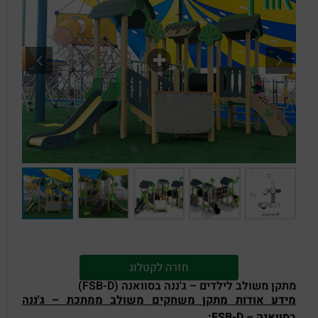
חזרה לקטלוג
מתקן משולב לילדים – ג'ננה בסוואנה (FSB-D)
מידע אודות מתקן משחקים משולב ממתכת – ג'ננה
בסוואנה – FSB-D
: