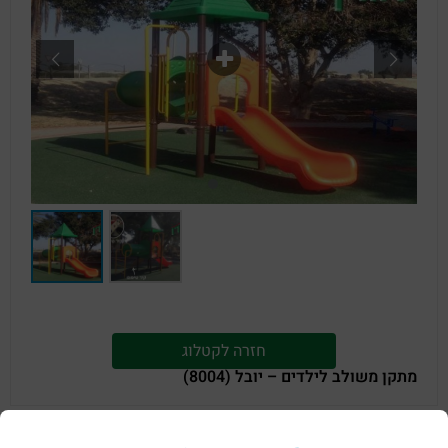
חזרה לקטלוג
מתקן משולב לילדים – יובל (8004)
מוצרים קשורים