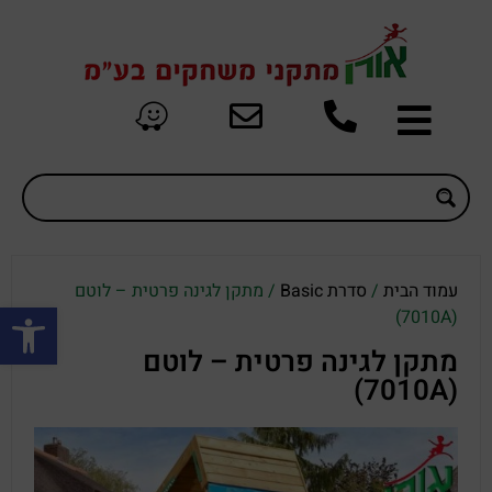
עמוד הבית
/
סדרת Basic
/ מתקן לגינה פרטית – לוטם
פתח סרגל
(7010A)
מתקן לגינה פרטית – לוטם
(7010A)