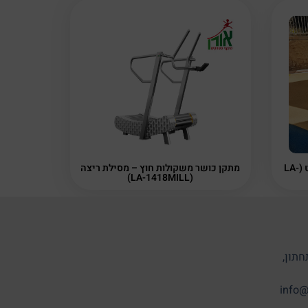
מתקן כושר משקולות חוץ – סקווט (LA-
מתקן כושר משקולות חוץ – מסילת ריצה
(LA-1418MILL)
חתון,