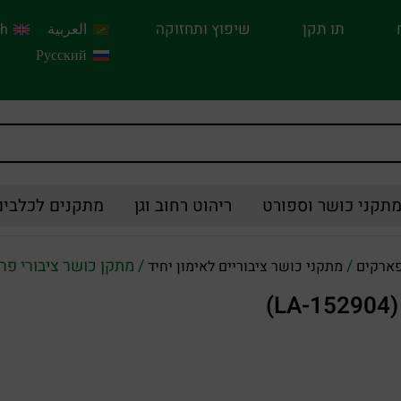
תו תקן
שיפוץ ותחזוקה
العربية
sh
Русский
תקני כושר וספורט
ריהוט רחוב וגן
מתקנים לכלבים
/
/ מתקן כושר ציבורי פרפר הפוך
פארקים
מתקני כושר ציבוריים לאימון יחיד
)