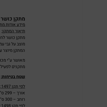
מתקן כושר ציבור
מידע אודות מתקן כ
תיאור המתקן:
מתקן כושר לחיז
מוצב על גבי עמוד תמיכה (קו
המתקן מיוצר ע
מאושר ע"י מכון הת
מתקנים לפעילות
שטח בטיחות:
לפי תקן 1497:
אורך – 299 ס"מ.
רוחב – 300 ס"מ.
לפי תקן 1498: