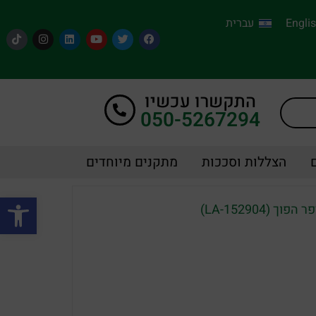
Engli
עברית
התקשרו עכשיו
050-5267294
הצללות וסככות
מתקנים מיוחדים
פתח סרגל
 (LA-152904)