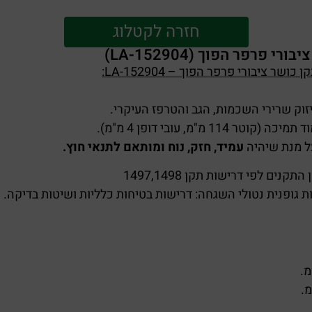
חזרה לקטלוג
י פרפר הפוך (LA-152904)
ושר ציבורי פרפר הפוך – LA-152904:
וק שרירי השכמות, הגב והטרפז העיקרי.
טר 114 מ"מ, עובי דופן 4 מ"מ).
ל מנת שיהיה
עמיד, חזק, נוח ומותאם לתנאי חוץ.
קנים לפי דרישות תקן 1497,1498
 גופנית נטולי השגחה: דרישות בטיחות כלליות ושיטות בדיקה.